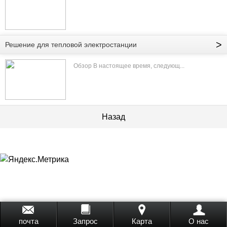
>
Решение для тепловой электростанции
Обзор В настоящее время, следующ...
Назад
почта
Запрос
Карта
О нас