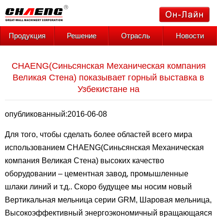
Продукция
Решение
Отрасль
Новости
CHAENG(Синьсянская Механическая компания
Великая Стена) показывает горный выставка в
Узбекистане на
опубликованный:2016-06-08
Для того, чтобы сделать более областей всего мира
использованием CHAENG(Синьсянская Механическая
компания Великая Стена) высоких качество
оборудовании – цементная завод, промышленные
шлаки линий и т.д.. Скоро будущее мы носим новый
Вертикальная мельница серии GRM, Шаровая мельница,
Высокоэффективный энергоэкономичный вращающаяся