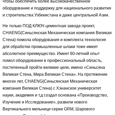
чтобы обеспечить более высококачественное
оборудование и поддержку для национального развития
и строительства Узбекистана и даже центральной Азии.
Не только ПОД КЛЮЧ цементная завода проект,
CHAENG(Синьсянская Механическая компания Великая
Стена) помола оборудования и комплекта технология
для обработки промышленные шлаки тоже имеет
абсолютное преимущество. Имеет 60-летний опыт
помол оборудовании в профессиональный область,
постепенный пройти великие цели, имено «Синьсяна
Великая Стена, Мира Великая Стена». На протяжении
многих лет, CHAENG(Синьсянская Механическая
компания Великая Стена) с Хэнанское университет
науки, академия и т.д создал основана «Производство,
Изучение и Исследование», развили нового
Вертикального мельници серии GRM, Шарового